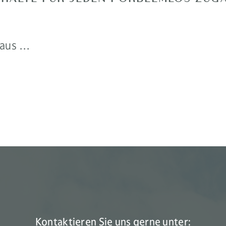
laus …
Kontaktieren Sie uns gerne unter: