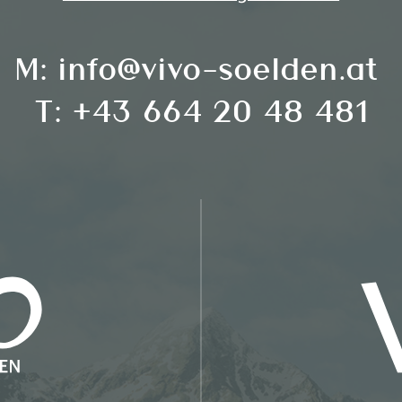
M:
info@vivo-soelden.at
T:
+43 664 20 48 481