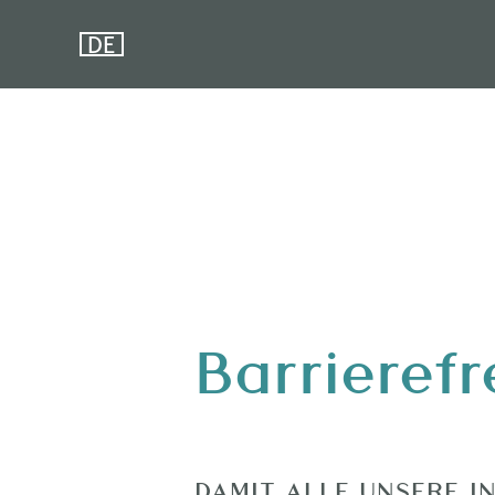
DE
Barrierefr
DAMIT ALLE UNSERE I