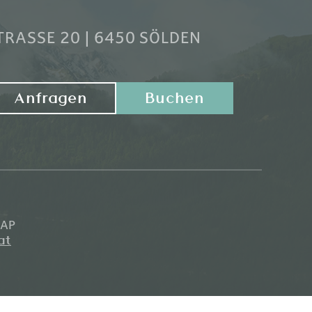
RASSE 20 | 6450 SÖLDEN
Anfragen
Buchen
MAP
at