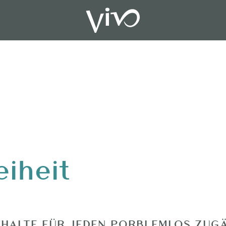
eiheit
NHALTE FÜR JEDEN PORBLEMLOS ZUG