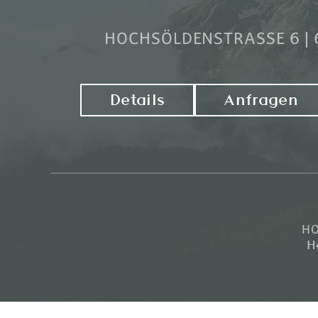
HOCHSÖLDENSTRASSE 6 | 
Details
Anfragen
H
H